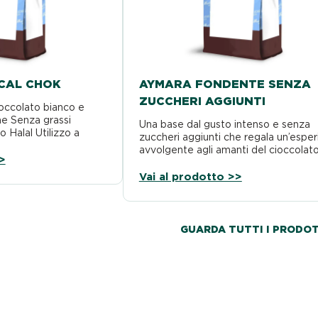
CAL CHOK
AYMARA FONDENTE SENZA
ZUCCHERI AGGIUNTI
occolato bianco e
e Senza grassi
Una base dal gusto intenso e senza
o Halal Utilizzo a
zuccheri aggiunti che regala un’espe
avvolgente agli amanti del cioccolato
>
Vai al prodotto >>
GUARDA TUTTI I PRODOT