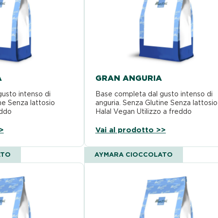
A
GRAN ANGURIA
usto intenso di
Base completa dal gusto intenso di
ne Senza lattosio
anguria. Senza Glutine Senza lattosio
eddo
Halal Vegan Utilizzo a freddo
>
Vai al prodotto >>
ATO
AYMARA CIOCCOLATO