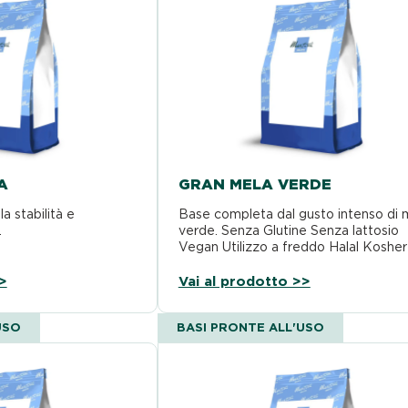
A
GRAN MELA VERDE
a stabilità e
Base completa dal gusto intenso di 
.
verde. Senza Glutine Senza lattosio
Vegan Utilizzo a freddo Halal Kosher
>
Vai al prodotto >>
USO
BASI PRONTE ALL'USO