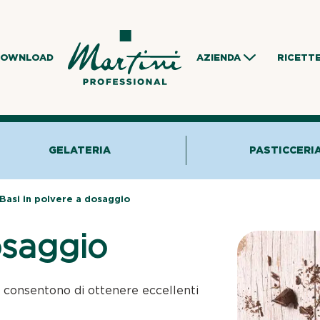
DOWNLOAD
AZIENDA
RICETT
GELATERIA
PASTICCERI
Basi in polvere a dosaggio
osaggio
e, consentono di ottenere eccellenti