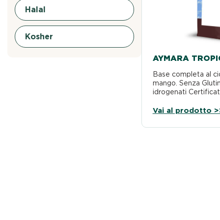
Halal
Kosher
AYMARA TROPI
Base completa al ci
mango. Senza Glutin
idrogenati Certificat
caldo
Vai al prodotto >