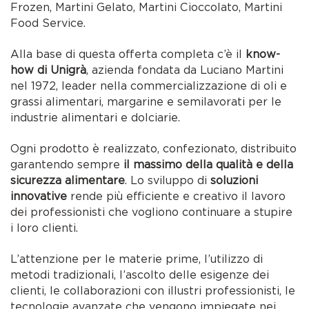
Frozen, Martini Gelato, Martini Cioccolato, Martini
Food Service.
Alla base di questa offerta completa c’è il
know-
how di Unigrà
, azienda fondata da Luciano Martini
nel 1972, leader nella commercializzazione di oli e
grassi alimentari, margarine e semilavorati per le
industrie alimentari e dolciarie.
Ogni prodotto è realizzato, confezionato, distribuito
garantendo sempre
il massimo della qualità e della
sicurezza alimentare
. Lo sviluppo di
soluzioni
innovative
rende più efficiente e creativo il lavoro
dei professionisti che vogliono continuare a stupire
i loro clienti.
L’attenzione per le materie prime, l’utilizzo di
metodi tradizionali, l’ascolto delle esigenze dei
clienti, le collaborazioni con illustri professionisti, le
tecnologie avanzate che vengono impiegate nei