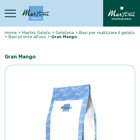
Skip
to
content
Home
>
Martini Gelato
>
Gelateria
>
Basi per realizzare il gelato
>
Basi pronte all'uso
>
Gran Mango
Gran Mango