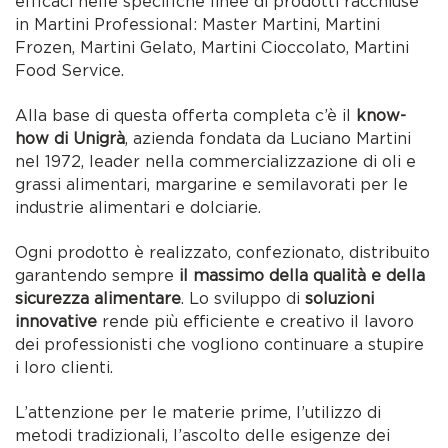
efficaci nelle specifiche linee di prodotti racchiuse
in Martini Professional: Master Martini, Martini
Frozen, Martini Gelato, Martini Cioccolato, Martini
Food Service.
Alla base di questa offerta completa c’è il
know-
how di Unigrà
, azienda fondata da Luciano Martini
nel 1972, leader nella commercializzazione di oli e
grassi alimentari, margarine e semilavorati per le
industrie alimentari e dolciarie.
Ogni prodotto è realizzato, confezionato, distribuito
garantendo sempre
il massimo della qualità e della
sicurezza alimentare
. Lo sviluppo di
soluzioni
innovative
rende più efficiente e creativo il lavoro
dei professionisti che vogliono continuare a stupire
i loro clienti.
L’attenzione per le materie prime, l’utilizzo di
metodi tradizionali, l’ascolto delle esigenze dei