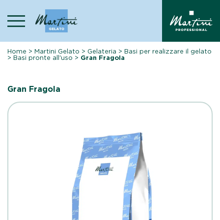
Skip
to
content
Home
>
Martini Gelato
>
Gelateria
>
Basi per realizzare il gelato
>
Basi pronte all'uso
>
Gran Fragola
Gran Fragola