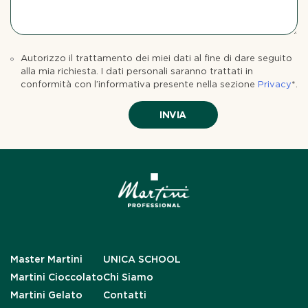
Autorizzo il trattamento dei miei dati al fine di dare seguito
alla mia richiesta. I dati personali saranno trattati in
conformità con l’informativa presente nella sezione
Privacy
*.
Master Martini
UNICA SCHOOL
Martini Cioccolato
Chi Siamo
Martini Gelato
Contatti