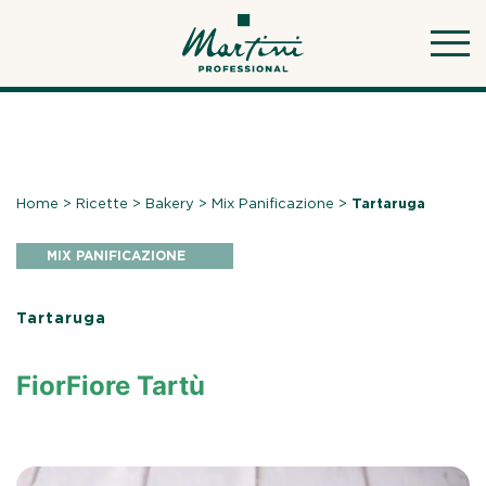
Skip
to
content
Home
>
Ricette
>
Bakery
>
Mix Panificazione
>
Tartaruga
MIX PANIFICAZIONE
Tartaruga
FiorFiore Tartù