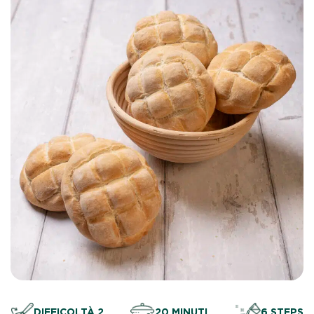
DIFFICOLTÀ 2
20 MINUTI
6 STEPS