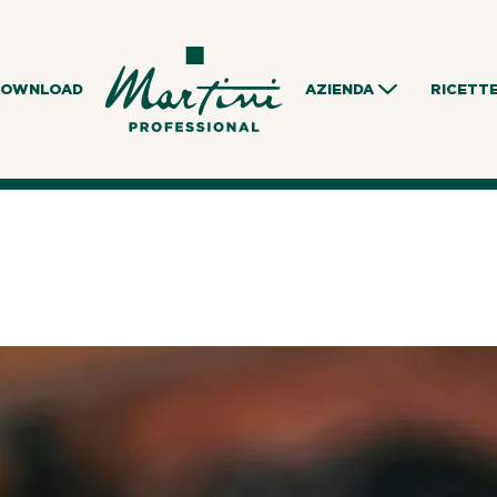
DOWNLOAD
AZIENDA
RICETT