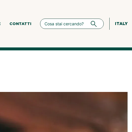
ITALY
E
CONTATTI