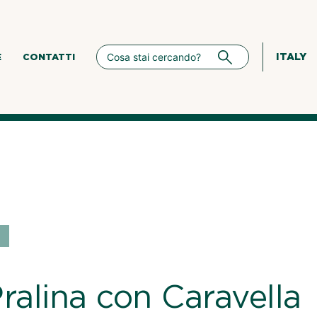
ITALY
E
CONTATTI
ralina con Caravella