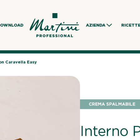
DOWNLOAD
AZIENDA
RICETT
con Caravella Easy
CREMA SPALMABILE
Interno P