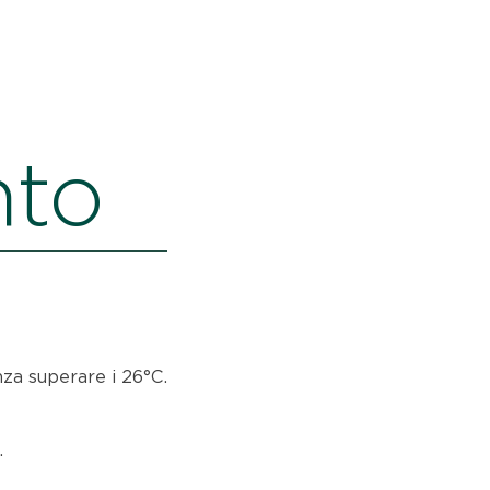
nto
za superare i 26°C.
.