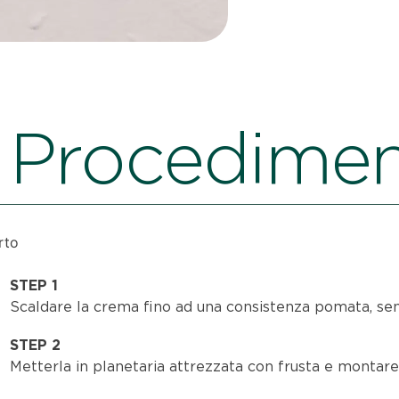
Procedime
rto
STEP 1
Scaldare la crema fino ad una consistenza pomata, sen
STEP 2
Metterla in planetaria attrezzata con frusta e montare