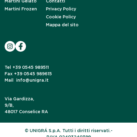
Martini Gelato
Contatti
Martini Frozen
Privacy Policy
Cookie Policy
Mappa del sito
Tel
+39 0545 989511
Fax
+39 0545 989615
Mail
info@unigra.it
Via Gardizza,
9/B,
48017 Conselice RA
© UNIGRÁ S.p.A. Tutti i diritti riservati.-