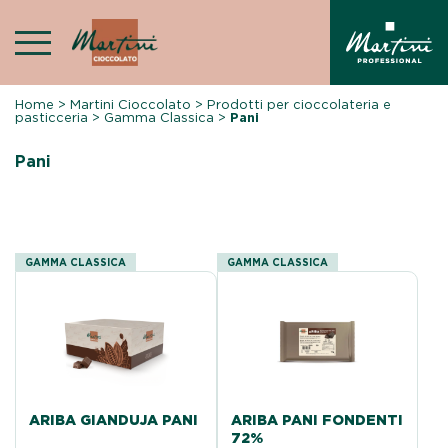
Skip
to
content
Home
>
Martini Cioccolato
>
Prodotti per cioccolateria e
pasticceria
>
Gamma Classica
>
Pani
Pani
GAMMA CLASSICA
GAMMA CLASSICA
ARIBA GIANDUJA PANI
ARIBA PANI FONDENTI
72%