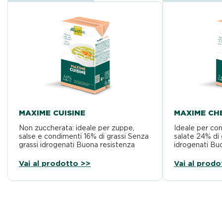
MAXIME CUISINE
MAXIME CH
Non zuccherata: ideale per zuppe,
Ideale per con
salse e condimenti 16% di grassi Senza
salate 24% di 
grassi idrogenati Buona resistenza
idrogenati Buo
all’acidità
Vai al prodotto >>
Vai al prodo