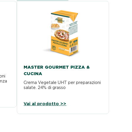
MASTER GOURMET PIZZA &
CUCINA
oni
enza
Crema Vegetale UHT per preparazioni
salate. 24% di grasso
Vai al prodotto >>