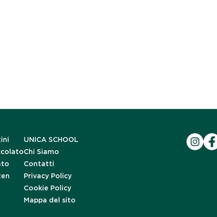
ini
UNICA SCHOOL
ccolato
Chi Siamo
ato
Contatti
zen
Privacy Policy
Cookie Policy
Mappa del sito