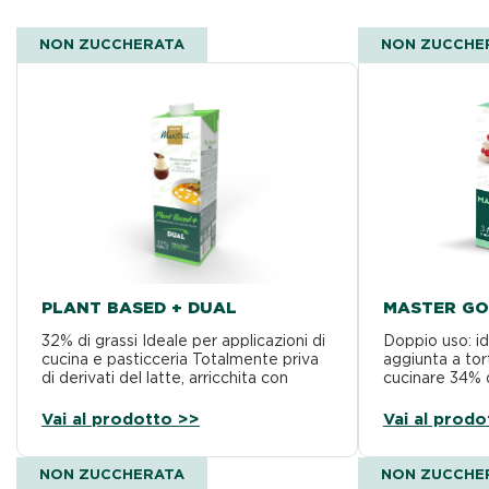
NON ZUCCHERATA
NON ZUCCHE
PLANT BASED + DUAL
MASTER GO
32% di grassi Ideale per applicazioni di
Doppio uso: i
cucina e pasticceria Totalmente priva
aggiunta a tor
di derivati del latte, arricchita con
cucinare 34% d
proteine della…
di…
Vai al prodotto >>
Vai al prodo
NON ZUCCHERATA
NON ZUCCHE