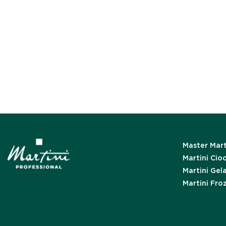
Master Mart
Martini Cio
Martini Gel
Martini Fro