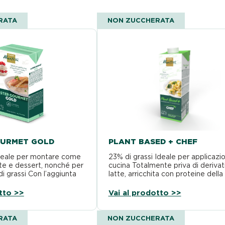
RATA
NON ZUCCHERATA
URMET GOLD
PLANT BASED + CHEF
deale per montare come
23% di grassi Ideale per applicazio
te e dessert, nonché per
cucina Totalmente priva di derivati
i grassi Con l’aggiunta
latte, arricchita con proteine della
tto >>
Vai al prodotto >>
RATA
NON ZUCCHERATA