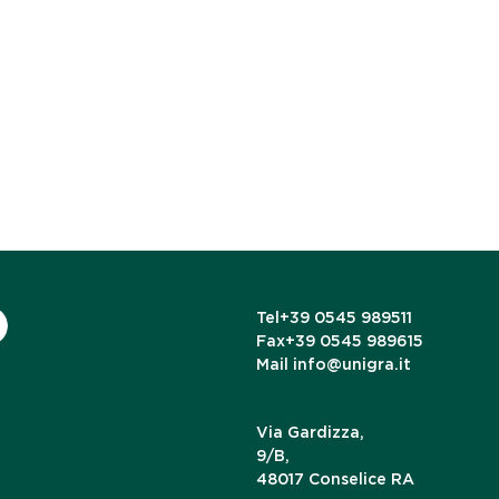
Tel
+39 0545 989511
Fax
+39 0545 989615
Mail
info@unigra.it
Via Gardizza,
9/B,
48017 Conselice RA