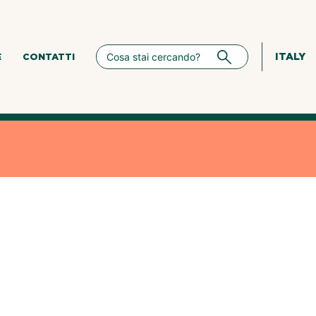
ITALY
E
CONTATTI