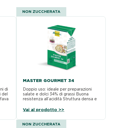
NON ZUCCHERATA
MASTER GOURMET 34
ni di
Doppio uso: ideale per preparazioni
 del
salate e dolci 34% di grassi Buona
 fava
resistenza all’acidità Struttura densa e
gusto ricco
Vai al prodotto >>
NON ZUCCHERATA