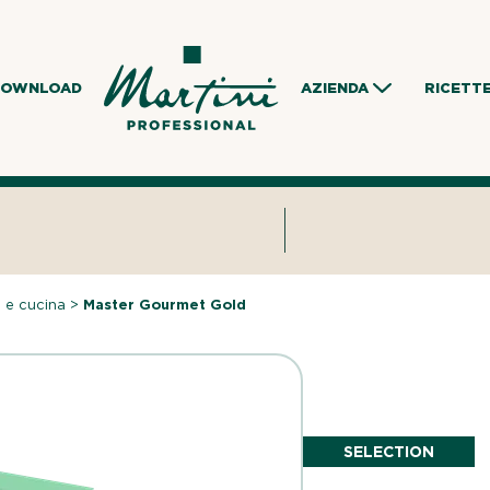
DOWNLOAD
AZIENDA
RICETT
 e cucina
>
Master Gourmet Gold
SELECTION