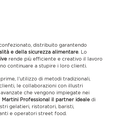
confezionato, distribuito garantendo
alità e della sicurezza alimentare
. Lo
ive
rende più efficiente e creativo il lavoro
no continuare a stupire i loro clienti.
rime, l’utilizzo di metodi tradizionali,
lienti, le collaborazioni con illustri
ie avanzate che vengono impiegate nei
o
Martini Professional il partner ideale
di
tri gelatieri, ristoratori, baristi,
anti e operatori street food.