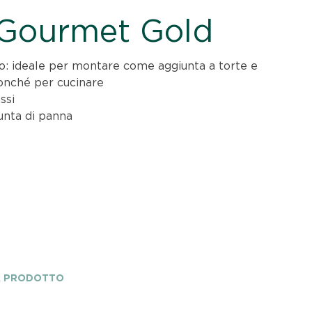
 Gourmet Gold
o: ideale per montare come aggiunta a torte e
onché per cucinare
ssi
unta di panna
A PRODOTTO