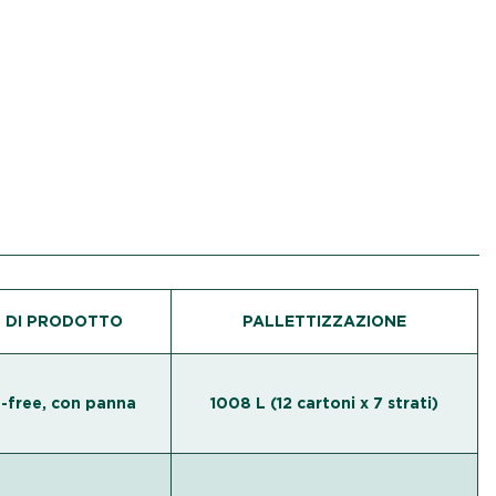
 DI PRODOTTO
PALLETTIZZAZIONE
-free, con panna
1008 L (12 cartoni х 7 strati)