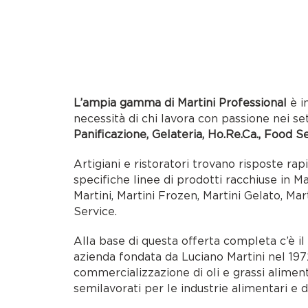
L’ampia gamma di Martini Professional
è i
necessità di chi lavora con passione nei se
Panificazione, Gelateria, Ho.Re.Ca., Food S
Artigiani e ristoratori trovano risposte rap
specifiche linee di prodotti racchiuse in M
Martini, Martini Frozen, Martini Gelato, Mar
Service.
Alla base di questa offerta completa c’è i
azienda fondata da Luciano Martini nel 1972
commercializzazione di oli e grassi alimen
semilavorati per le industrie alimentari e d