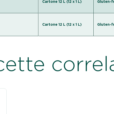
Cartone 12 L (12 х 1 L)
Gluten-f
Cartone 12 L (12 х 1 L)
Gluten-f
cette correl