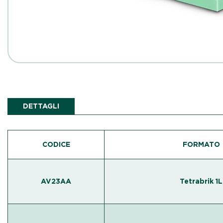
DETTAGLI
CODICE
FORMATO
AV23AA
Tetrabrik 1L