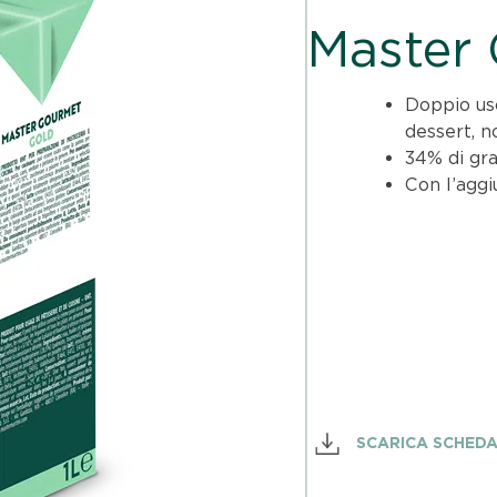
Master
Doppio us
dessert, n
34% di gra
Con l’aggi
SCARICA SCHED