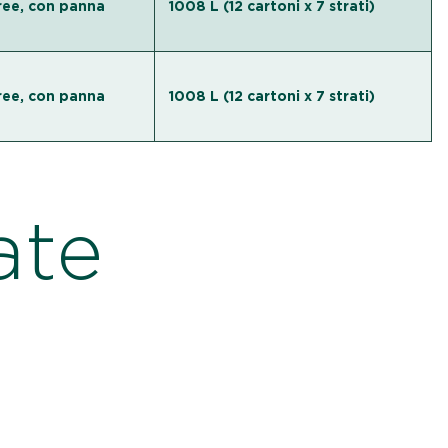
ree, con panna
1008 L (12 cartoni х 7 strati)
ree, con panna
1008 L (12 cartoni х 7 strati)
ate