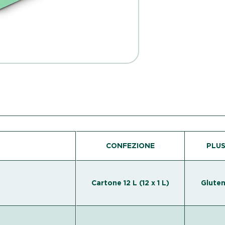
CONFEZIONE
PLUS
Cartone 12 L (12 х 1 L)
Gluten