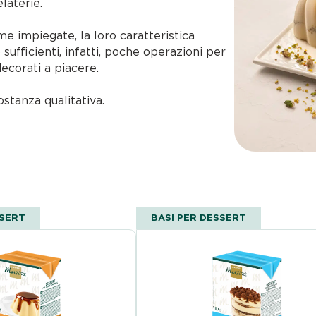
elaterie.
me impiegate, la loro caratteristica
sufficienti, infatti, poche operazioni per
ecorati a piacere.
ostanza qualitativa.
SSERT
BASI PER DESSERT