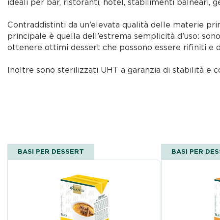
ideali per bar, ristoranti, hotel, stabilimenti balneari, g
Contraddistinti da un’elevata qualità delle materie pri
principale è quella dell’estrema semplicità d’uso: sono 
ottenere ottimi dessert che possono essere rifiniti e d
Inoltre sono sterilizzati UHT a garanzia di stabilità e c
BASI PER DESSERT
BASI PER DE