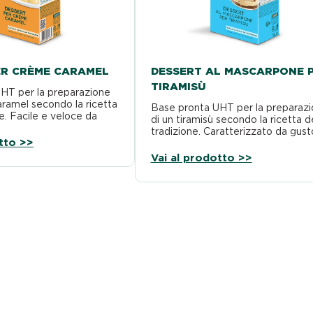
ER CRÈME CARAMEL
DESSERT AL MASCARPONE 
TIRAMISÙ
HT per la preparazione
aramel secondo la ricetta
Base pronta UHT per la preparaz
ne. Facile e veloce da
di un tiramisù secondo la ricetta d
tradizione. Caratterizzato da gust
tto >>
deciso di mascarpone…
Vai al prodotto >>