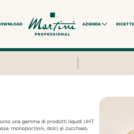
DOWNLOAD
AZIENDA
RICETT
sono una gamma di prodotti liquidi UHT
usse, monoporzioni, dolci al cucchiaio,