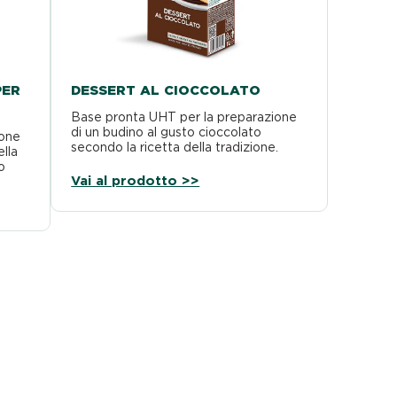
PER
DESSERT AL CIOCCOLATO
Base pronta UHT per la preparazione
di un budino al gusto cioccolato
ione
secondo la ricetta della tradizione.
ella
Facile e veloce…
o
Vai al prodotto >>