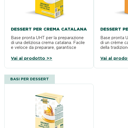
DESSERT PER CREMA CATALANA
DESSERT P
Base pronta UHT per la preparazione
Base pronta U
di una deliziosa crema catalana. Facile
di un crème c
e veloce da preparare, garantisce
della tradizio
stabilità e costanza…
preparare,…
Vai al prodotto >>
Vai al prodo
BASI PER DESSERT