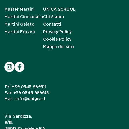
Master Martini
UNICA SCHOOL
Martini Cioccolato
Chi Siamo
Martini Gelato
Contatti
Martini Frozen
Privacy Policy
Cookie Policy
Mappa del sito
Tel
+39 0545 989511
Fax
+39 0545 989615
Mail
info@unigra.it
Via Gardizza,
9/B,
48017 Conselice RA