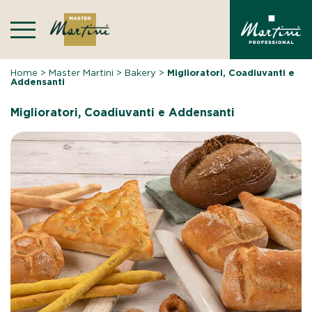
Skip
to
content
Home
>
Master Martini
>
Bakery
>
Miglioratori, Coadiuvanti e
Addensanti
Miglioratori, Coadiuvanti e Addensanti