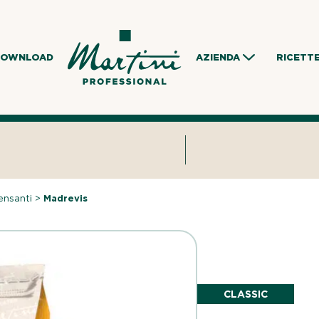
DOWNLOAD
AZIENDA
RICETT
ensanti
>
Madrevis
CLASSIC