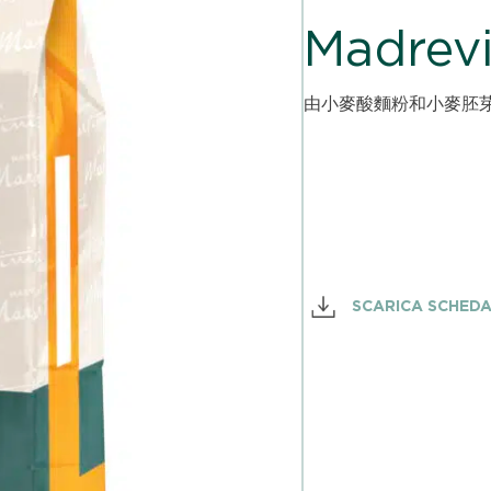
Madrev
由小麥酸麵粉和小麥胚
SCARICA SCHED