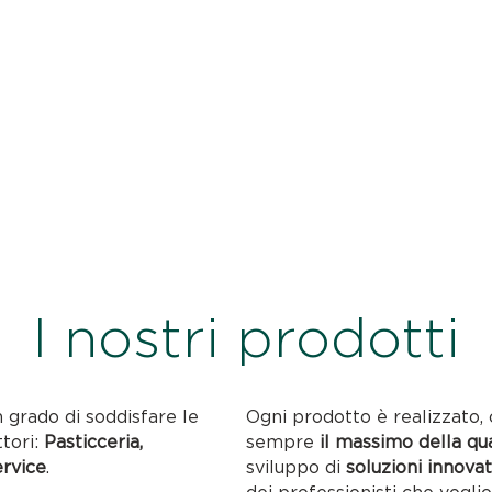
I nostri prodotti
n grado di soddisfare le
Ogni prodotto è realizzato, 
ttori:
Pasticceria,
sempre
il massimo della qu
ervice
.
sviluppo di
soluzioni innovat