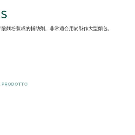
is
芽酸麵粉製成的輔助劑。非常適合用於製作大型麵包。
A PRODOTTO