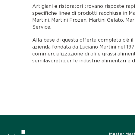
Artigiani e ristoratori trovano risposte rap
specifiche linee di prodotti racchiuse in M
Martini, Martini Frozen, Martini Gelato, Mar
Service.
Alla base di questa offerta completa c’è i
azienda fondata da Luciano Martini nel 1972
commercializzazione di oli e grassi alimen
semilavorati per le industrie alimentari e d
Master Mart