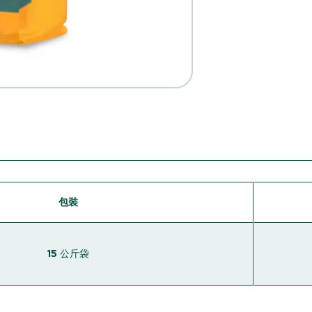
包裝
15 公斤袋