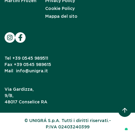
Martini Frozen
Privacy Policy
Cookie Policy
Mappa del sito
Tel
+39 0545 989511
Fax
+39 0545 989615
Mail
info@unigra.it
Via Gardizza,
9/B,
48017 Conselice RA
© UNIGRÁ S.p.A. Tutti i diritti riservati.-
P.IVA 02403240399