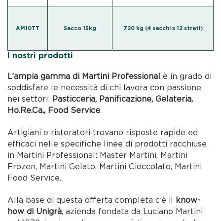
AM10TT
Sacco 15kg
720 kg (4 sacchi x 12 strati)
I nostri prodotti
L’ampia gamma di Martini Professional
è in grado di
soddisfare le necessità di chi lavora con passione
nei settori:
Pasticceria, Panificazione, Gelateria,
Ho.Re.Ca., Food Service
.
Artigiani e ristoratori trovano risposte rapide ed
efficaci nelle specifiche linee di prodotti racchiuse
in Martini Professional: Master Martini, Martini
Frozen, Martini Gelato, Martini Cioccolato, Martini
Food Service.
Alla base di questa offerta completa c’è il
know-
how di Unigrà
, azienda fondata da Luciano Martini