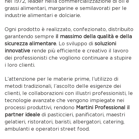
nel 1972, leader nella commercializzazione di oli e
grassi alimentari, margarine e semilavorati per le
industrie alimentari e dolciarie.
Ogni prodotto è realizzato, confezionato, distribuito
garantendo sempre
il massimo della qualità e della
sicurezza alimentare
. Lo sviluppo di
soluzioni
innovative
rende più efficiente e creativo il lavoro
dei professionisti che vogliono continuare a stupire
i loro clienti.
L’attenzione per le materie prime, l’utilizzo di
metodi tradizionali, l’ascolto delle esigenze dei
clienti, le collaborazioni con illustri professionisti, le
tecnologie avanzate che vengono impiegate nei
processi produttivi, rendono
Martini Professional il
partner ideale
di pasticcieri, panificatori, maestri
gelatieri, ristoratori, baristi, albergatori, catering,
ambulanti e operatori street food.