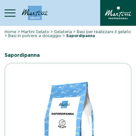
Skip
to
content
Home
>
Martini Gelato
>
Gelateria
>
Basi per realizzare il gelato
>
Basi in polvere a dosaggio
>
Sapordipanna
Sapordipanna