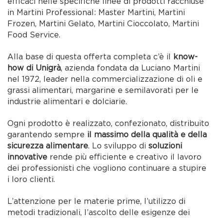
efficaci nelle specifiche linee di prodotti racchiuse
in Martini Professional: Master Martini, Martini
Frozen, Martini Gelato, Martini Cioccolato, Martini
Food Service.
Alla base di questa offerta completa c’è il
know-
how di Unigrà
, azienda fondata da Luciano Martini
nel 1972, leader nella commercializzazione di oli e
grassi alimentari, margarine e semilavorati per le
industrie alimentari e dolciarie.
Ogni prodotto è realizzato, confezionato, distribuito
garantendo sempre
il massimo della qualità e della
sicurezza alimentare
. Lo sviluppo di
soluzioni
innovative
rende più efficiente e creativo il lavoro
dei professionisti che vogliono continuare a stupire
i loro clienti.
L’attenzione per le materie prime, l’utilizzo di
metodi tradizionali, l’ascolto delle esigenze dei