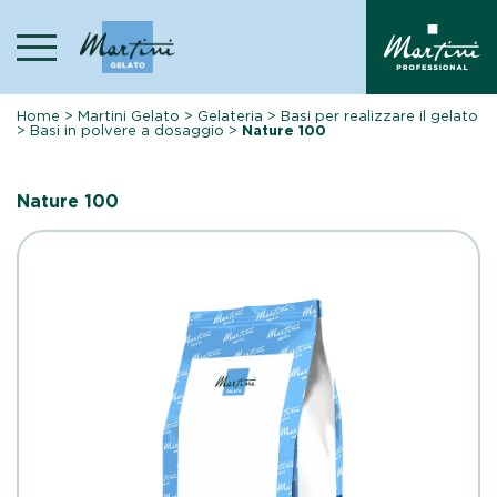
Skip
to
content
Home
>
Martini Gelato
>
Gelateria
>
Basi per realizzare il gelato
>
Basi in polvere a dosaggio
>
Nature 100
Nature 100