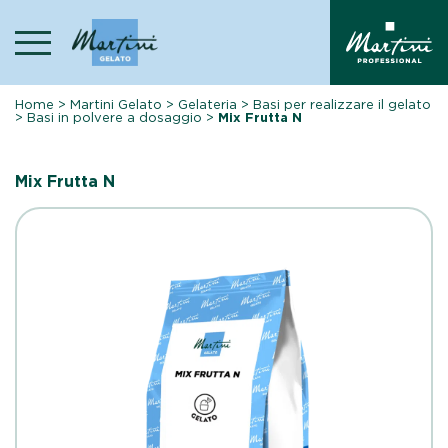
Skip
to
content
Home
>
Martini Gelato
>
Gelateria
>
Basi per realizzare il gelato
>
Basi in polvere a dosaggio
>
Mix Frutta N
Mix Frutta N