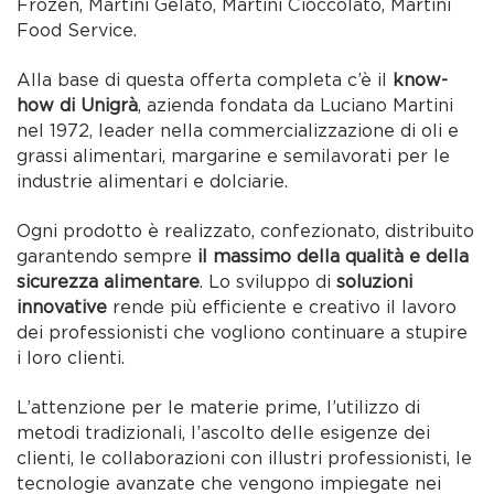
Frozen, Martini Gelato, Martini Cioccolato, Martini
Food Service.
Alla base di questa offerta completa c’è il
know-
how di Unigrà
, azienda fondata da Luciano Martini
nel 1972, leader nella commercializzazione di oli e
grassi alimentari, margarine e semilavorati per le
industrie alimentari e dolciarie.
Ogni prodotto è realizzato, confezionato, distribuito
garantendo sempre
il massimo della qualità e della
sicurezza alimentare
. Lo sviluppo di
soluzioni
innovative
rende più efficiente e creativo il lavoro
dei professionisti che vogliono continuare a stupire
i loro clienti.
L’attenzione per le materie prime, l’utilizzo di
metodi tradizionali, l’ascolto delle esigenze dei
clienti, le collaborazioni con illustri professionisti, le
tecnologie avanzate che vengono impiegate nei