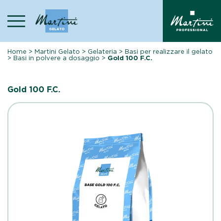
Skip
to
content
Home
>
Martini Gelato
>
Gelateria
>
Basi per realizzare il gelato
>
Basi in polvere a dosaggio
>
Gold 100 F.C.
Gold 100 F.C.