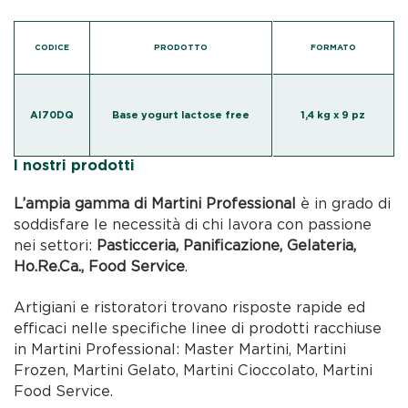
CODICE
PRODOTTO
FORMATO
AI70DQ
Base yogurt lactose free
1,4 kg x 9 pz
I nostri prodotti
L’ampia gamma di Martini Professional
è in grado di
soddisfare le necessità di chi lavora con passione
nei settori:
Pasticceria, Panificazione, Gelateria,
Ho.Re.Ca., Food Service
.
Artigiani e ristoratori trovano risposte rapide ed
efficaci nelle specifiche linee di prodotti racchiuse
in Martini Professional: Master Martini, Martini
Frozen, Martini Gelato, Martini Cioccolato, Martini
Food Service.