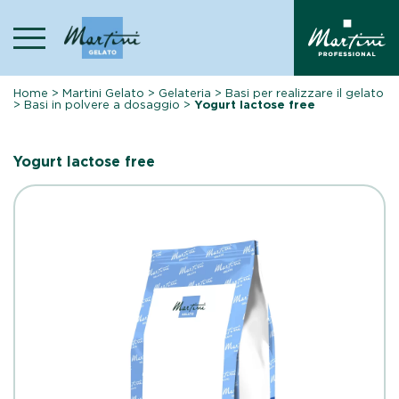
Skip
to
content
Home
>
Martini Gelato
>
Gelateria
>
Basi per realizzare il gelato
>
Basi in polvere a dosaggio
>
Yogurt lactose free
Yogurt lactose free