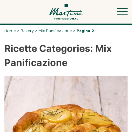
Skip
to
content
Home
>
Bakery
>
Mix Panificazione
>
Pagina 2
Ricette Categories:
Mix
Panificazione