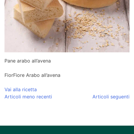
Pane arabo all’avena
FiorFiore Arabo all’avena
Vai alla ricetta
Navigazione
Articoli meno recenti
Articoli seguenti
articoli