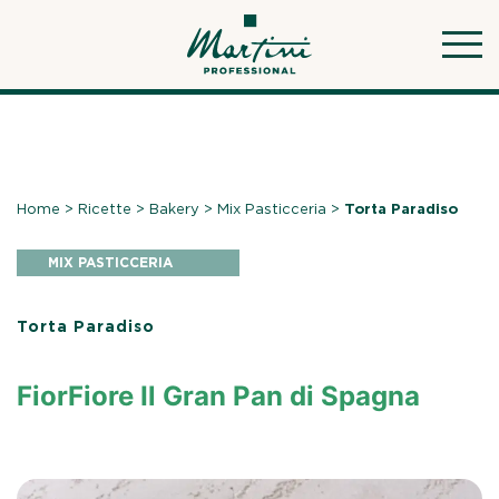
Skip
to
content
Home
>
Ricette
>
Bakery
>
Mix Pasticceria
>
Torta Paradiso
MIX PASTICCERIA
Torta Paradiso
FiorFiore Il Gran Pan di Spagna