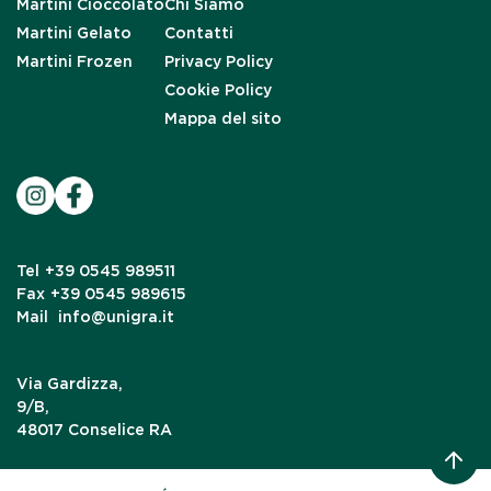
Martini Cioccolato
Chi Siamo
Martini Gelato
Contatti
Martini Frozen
Privacy Policy
Cookie Policy
Mappa del sito
Tel
+39 0545 989511
Fax
+39 0545 989615
Mail
info@unigra.it
Via Gardizza,
9/B,
48017 Conselice RA