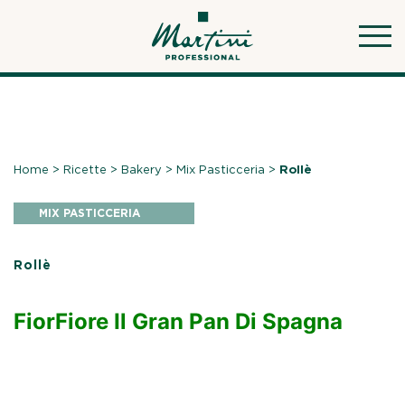
Skip
to
content
Home
>
Ricette
>
Bakery
>
Mix Pasticceria
>
Rollè
MIX PASTICCERIA
Rollè
FiorFiore Il Gran Pan Di Spagna