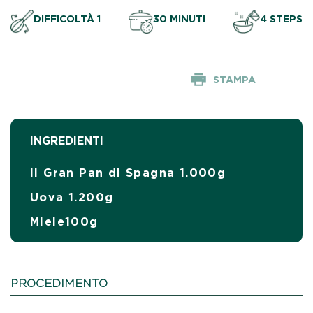
DIFFICOLTÀ 1
30 MINUTI
4 STEPS
STAMPA
INGREDIENTI
Il Gran Pan di Spagna 1.000g
Uova 1.200g
Miele100g
PROCEDIMENTO