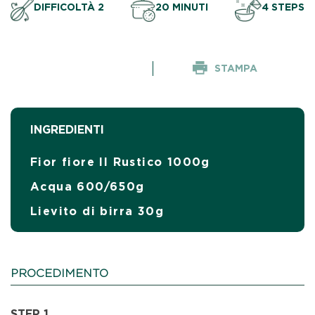
DIFFICOLTÀ 2
20 MINUTI
4 STEPS
STAMPA
INGREDIENTI
Fior fiore Il Rustico 1000g
Acqua 600/650g
Lievito di birra 30g
PROCEDIMENTO
STEP 1