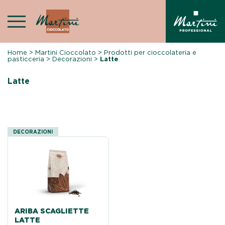
Skip
to
content
Home
>
Martini Cioccolato
>
Prodotti per cioccolateria e
pasticceria
>
Decorazioni
>
Latte
Latte
DECORAZIONI
ARIBA SCAGLIETTE
LATTE