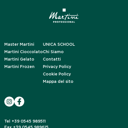
Master Martini
UNICA SCHOOL
Martini Cioccolato
Chi Siamo
Martini Gelato
Contatti
Martini Frozen
Privacy Policy
Cookie Policy
Mappa del sito
Tel
+39 0545 989511
Fax
+39 0545 989615