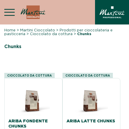
Skip
to
content
Home
>
Martini Cioccolato
>
Prodotti per cioccolateria e
pasticceria
>
Cioccolato da cottura
>
Chunks
Chunks
CIOCCOLATO DA COTTURA
CIOCCOLATO DA COTTURA
ARIBA FONDENTE
ARIBA LATTE CHUNKS
CHUNKS