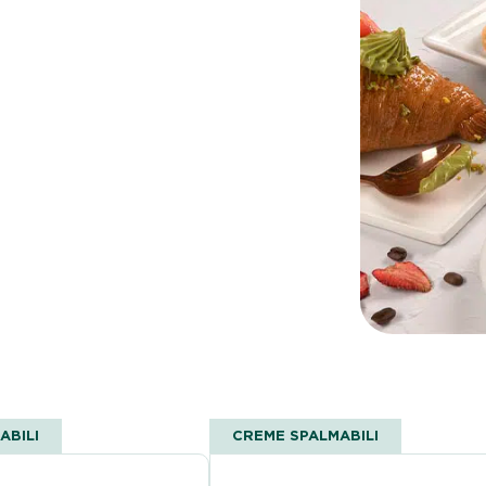
ABILI
CREME SPALMABILI