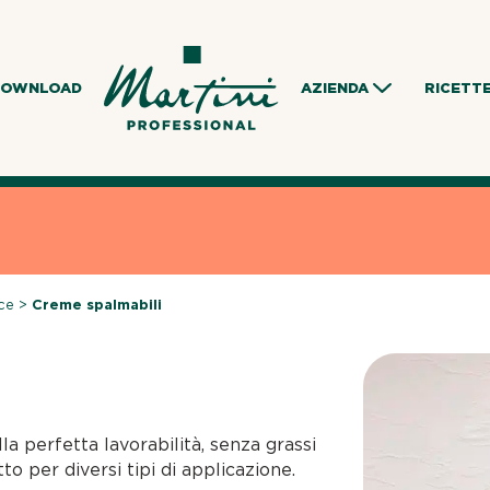
DOWNLOAD
AZIENDA
RICETT
ce
>
Creme spalmabili
a perfetta lavorabilità, senza grassi
o per diversi tipi di applicazione.