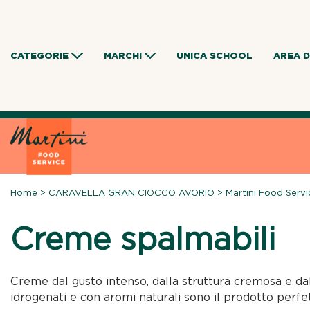
Skip
to
content
CATEGORIE
MARCHI
UNICA SCHOOL
AREA 
Home
>
CARAVELLA GRAN CIOCCO AVORIO
>
Martini Food Servi
Creme spalmabili
Creme dal gusto intenso, dalla struttura cremosa e dall
idrogenati e con aromi naturali sono il prodotto perfett