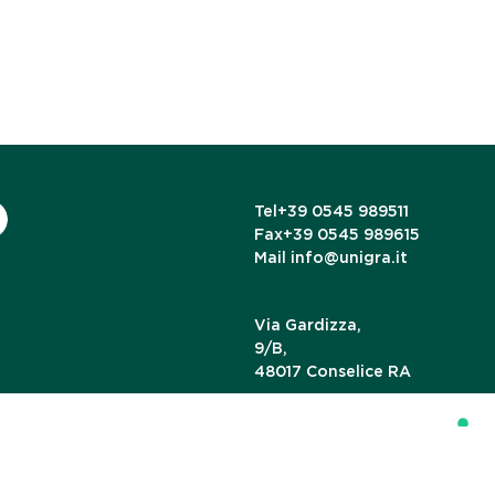
Tel
+39 0545 989511
Fax
+39 0545 989615
Mail
info@unigra.it
Via Gardizza,
9/B,
48017 Conselice RA
cy