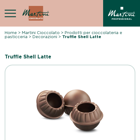
Skip
to
content
Home
>
Martini Cioccolato
>
Prodotti per cioccolateria e
pasticceria
>
Decorazioni
>
Truffle Shell Latte
Truffle Shell Latte