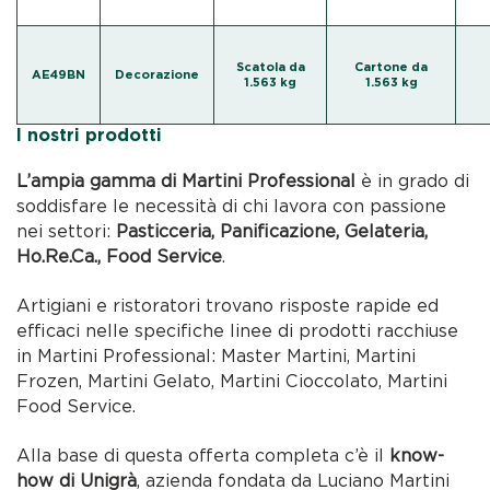
Scatola da
Cartone da
AE49BN
Decorazione
1.563 kg
1.563 kg
I nostri prodotti
L’ampia gamma di Martini Professional
è in grado di
soddisfare le necessità di chi lavora con passione
nei settori:
Pasticceria, Panificazione, Gelateria,
Ho.Re.Ca., Food Service
.
Artigiani e ristoratori trovano risposte rapide ed
efficaci nelle specifiche linee di prodotti racchiuse
in Martini Professional: Master Martini, Martini
Frozen, Martini Gelato, Martini Cioccolato, Martini
Food Service.
Alla base di questa offerta completa c’è il
know-
how di Unigrà
, azienda fondata da Luciano Martini