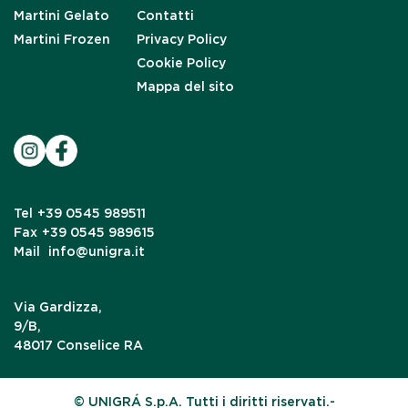
Martini Gelato
Contatti
Martini Frozen
Privacy Policy
Cookie Policy
Mappa del sito
Tel
+39 0545 989511
Fax
+39 0545 989615
Mail
info@unigra.it
Via Gardizza,
9/B,
48017 Conselice RA
© UNIGRÁ S.p.A. Tutti i diritti riservati.-