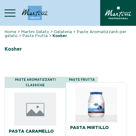
Skip
to
content
Home
>
Martini Gelato
>
Gelateria
>
Paste Aromatizzanti per
gelato
>
Paste Frutta
>
Kosher
Kosher
PASTE AROMATIZZANTI
PASTE FRUTTA
CLASSICHE
PASTA MIRTILLO
PASTA CARAMELLO