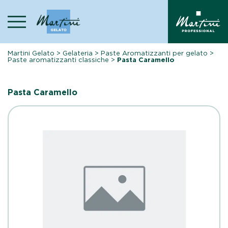
Skip
to
content
Martini Gelato
>
Gelateria
>
Paste Aromatizzanti per gelato
>
Paste aromatizzanti classiche
>
Pasta Caramello
Pasta Caramello