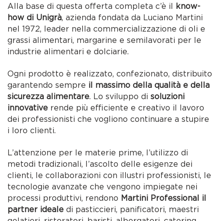
Alla base di questa offerta completa c’è il
know-
how di Unigrà
, azienda fondata da Luciano Martini
nel 1972, leader nella commercializzazione di oli e
grassi alimentari, margarine e semilavorati per le
industrie alimentari e dolciarie.
Ogni prodotto è realizzato, confezionato, distribuito
garantendo sempre
il massimo della qualità e della
sicurezza alimentare
. Lo sviluppo di
soluzioni
innovative
rende più efficiente e creativo il lavoro
dei professionisti che vogliono continuare a stupire
i loro clienti.
L’attenzione per le materie prime, l’utilizzo di
metodi tradizionali, l’ascolto delle esigenze dei
clienti, le collaborazioni con illustri professionisti, le
tecnologie avanzate che vengono impiegate nei
processi produttivi, rendono
Martini Professional il
partner ideale
di pasticcieri, panificatori, maestri
gelatieri, ristoratori, baristi, albergatori, catering,