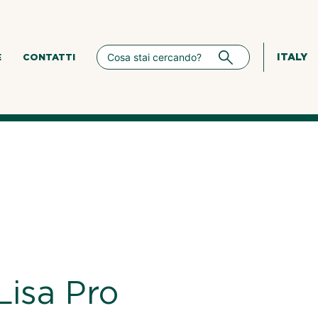
ITALY
E
CONTATTI
isa Pro