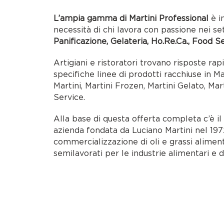
L’ampia gamma di Martini Professional
è i
necessità di chi lavora con passione nei se
Panificazione, Gelateria, Ho.Re.Ca., Food S
Artigiani e ristoratori trovano risposte rap
specifiche linee di prodotti racchiuse in M
Martini, Martini Frozen, Martini Gelato, Mar
Service.
Alla base di questa offerta completa c’è i
azienda fondata da Luciano Martini nel 1972
commercializzazione di oli e grassi alimen
semilavorati per le industrie alimentari e d