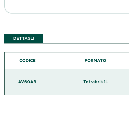
DETTAGLI
CODICE
FORMATO
AV60AB
Tetrabrik 1L