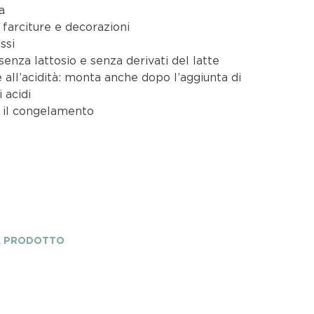
a
 farciture e decorazioni
ssi
 senza lattosio e senza derivati del latte
 all’acidità: monta anche dopo l’aggiunta di
 acidi
r il congelamento
A PRODOTTO