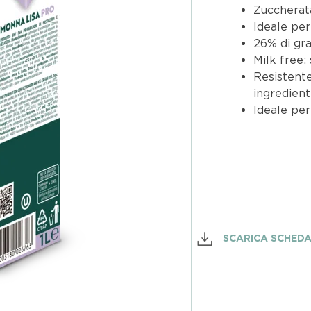
Zuccherat
Ideale per
26% di gra
Milk free:
Resistente
ingredienti
Ideale pe
SCARICA SCHED