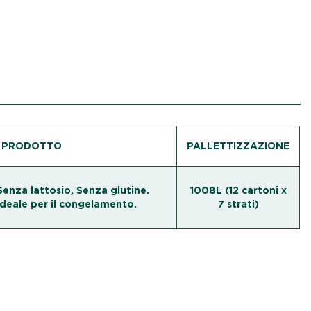
I PRODOTTO
PALLETTIZZAZIONE
 Senza lattosio, Senza glutine.
1008L (12 cartoni x
 Ideale per il congelamento.
7 strati)