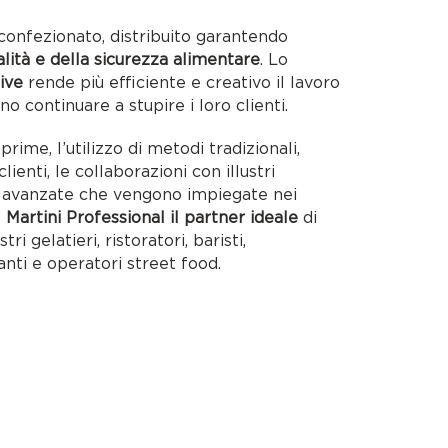
confezionato, distribuito garantendo
alità e della sicurezza alimentare
. Lo
ive
rende più efficiente e creativo il lavoro
no continuare a stupire i loro clienti.
rime, l’utilizzo di metodi tradizionali,
lienti, le collaborazioni con illustri
ie avanzate che vengono impiegate nei
o
Martini Professional il partner ideale
di
tri gelatieri, ristoratori, baristi,
anti e operatori street food.