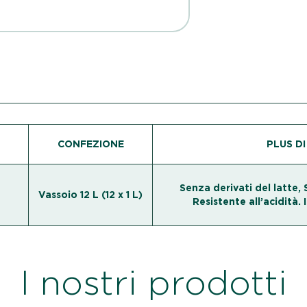
CONFEZIONE
PLUS D
Senza derivati del latte,
Vassoio 12 L (12 x 1 L)
Resistente all’acidità.
I nostri prodotti