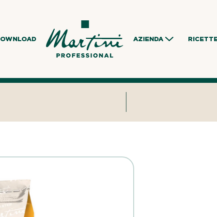
DOWNLOAD
AZIENDA
RICETT