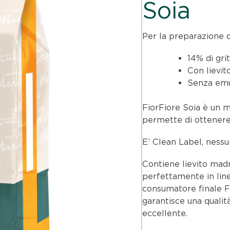
Soia
Per la preparazione di
14% di grit
Con lievi
Senza emu
FiorFiore Soia è un m
permette di ottenere 
E’ Clean Label, ness
Contiene lievito madr
perfettamente in line
consumatore finale Fi
garantisce una qualità
eccellente.