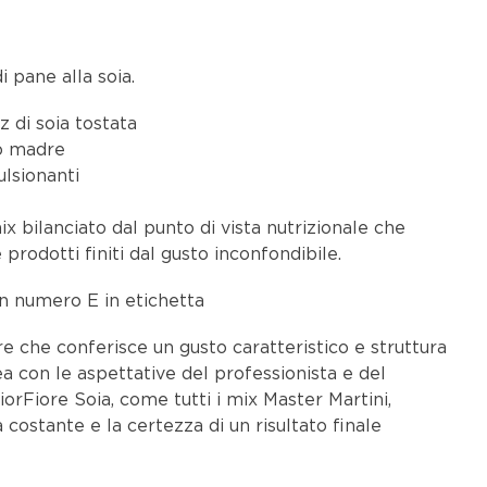
 pane alla soia.
z di soia tostata
to madre
lsionanti
ix bilanciato dal punto di vista nutrizionale che
prodotti finiti dal gusto inconfondibile.
un numero E in etichetta
e che conferisce un gusto caratteristico e struttura
a con le aspettative del professionista e del
orFiore Soia, come tutti i mix Master Martini,
 costante e la certezza di un risultato finale