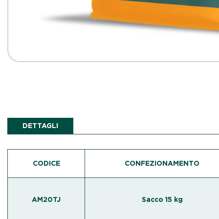
DETTAGLI
CODICE
CONFEZIONAMENTO
AM20TJ
Sacco 15 kg