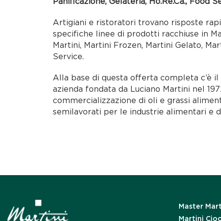
Panificazione, Gelateria, Ho.Re.Ca., Food S
Artigiani e ristoratori trovano risposte rap
specifiche linee di prodotti racchiuse in M
Martini, Martini Frozen, Martini Gelato, Mar
Service.
Alla base di questa offerta completa c’è i
azienda fondata da Luciano Martini nel 1972
commercializzazione di oli e grassi alimen
semilavorati per le industrie alimentari e d
Master Mart
Martini Cio