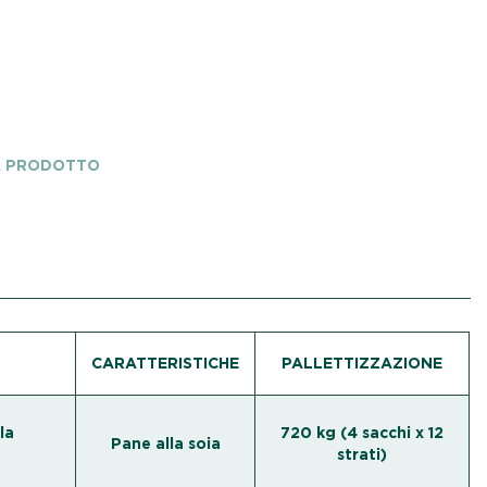
A PRODOTTO
CARATTERISTICHE
PALLETTIZZAZIONE
la
720 kg (4 sacchi x 12
Pane alla soia
strati)