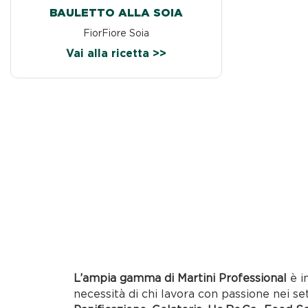
BAULETTO ALLA SOIA
FiorFiore Soia
Vai alla ricetta >>
L’ampia gamma di Martini Professional
è i
necessità di chi lavora con passione nei se