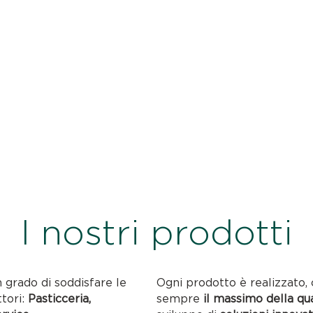
I nostri prodotti
n grado di soddisfare le
Ogni prodotto è realizzato, 
ttori:
Pasticceria,
sempre
il massimo della qu