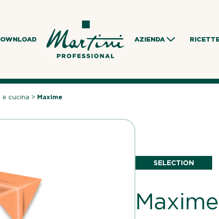
DOWNLOAD
AZIENDA
RICETT
 e cucina
>
Maxime
SELECTION
Maxime