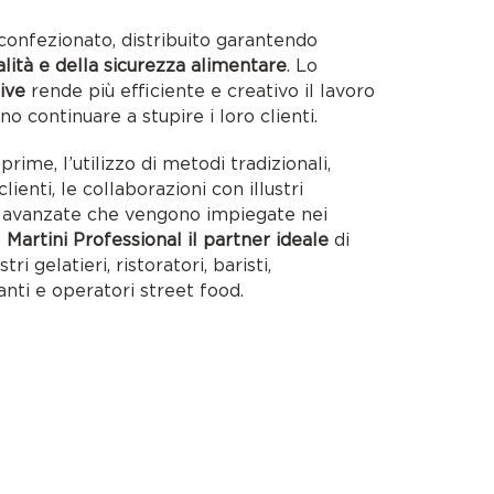
confezionato, distribuito garantendo
alità e della sicurezza alimentare
. Lo
ive
rende più efficiente e creativo il lavoro
no continuare a stupire i loro clienti.
rime, l’utilizzo di metodi tradizionali,
lienti, le collaborazioni con illustri
ie avanzate che vengono impiegate nei
o
Martini Professional il partner ideale
di
tri gelatieri, ristoratori, baristi,
anti e operatori street food.