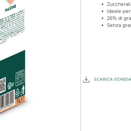
Zuccherat
Ideale per
26% di gra
Senza gras
SCARICA SCHED