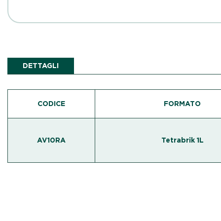
DETTAGLI
CODICE
FORMATO
AV10RA
Tetrabrik 1L