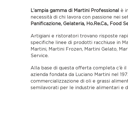
L’ampia gamma di Martini Professional
è i
necessità di chi lavora con passione nei se
Panificazione, Gelateria, Ho.Re.Ca., Food S
Artigiani e ristoratori trovano risposte rap
specifiche linee di prodotti racchiuse in M
Martini, Martini Frozen, Martini Gelato, Mar
Service.
Alla base di questa offerta completa c’è i
azienda fondata da Luciano Martini nel 1972
commercializzazione di oli e grassi alimen
semilavorati per le industrie alimentari e d