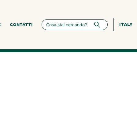
ITALY
E
CONTATTI