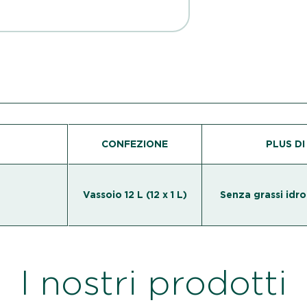
CONFEZIONE
PLUS D
Vassoio 12 L (12 x 1 L)
Senza grassi idro
I nostri prodotti