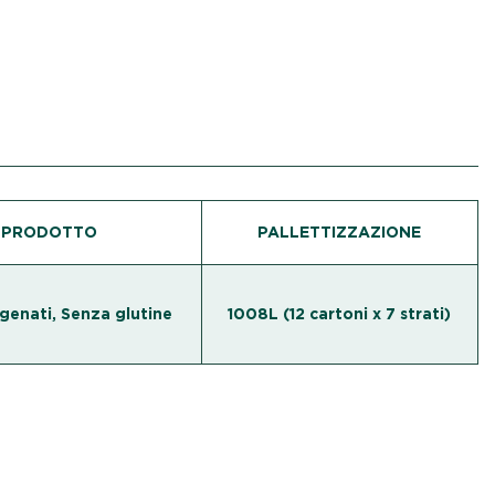
I PRODOTTO
PALLETTIZZAZIONE
genati, Senza glutine
1008L (12 cartoni x 7 strati)