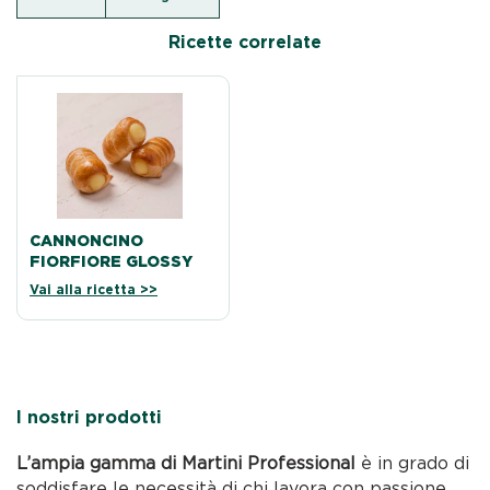
Ricette correlate
CANNONCINO
FIORFIORE GLOSSY
Vai alla ricetta >>
I nostri prodotti
L’ampia gamma di Martini Professional
è in grado di
soddisfare le necessità di chi lavora con passione