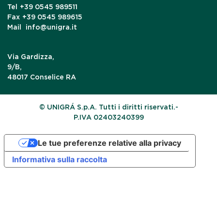
Tel
+39 0545 989511
Fax
+39 0545 989615
Mail
info@unigra.it
Via Gardizza,
9/B,
48017 Conselice RA
© UNIGRÁ S.p.A. Tutti i diritti riservati.-
P.IVA 02403240399
Le tue preferenze relative alla privacy
Informativa sulla raccolta