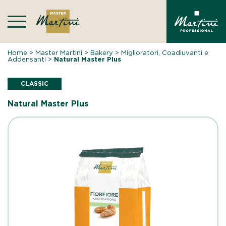
Skip
to
content
Home
>
Master Martini
>
Bakery
>
Miglioratori, Coadiuvanti e
Addensanti
>
Natural Master Plus
CLASSIC
Natural Master Plus