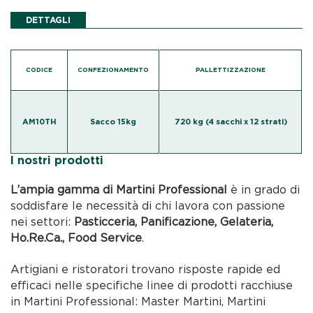
DETTAGLI
CODICE
CONFEZIONAMENTO
PALLETTIZZAZIONE
AM10TH
Sacco 15kg
720 kg (4 sacchi x 12 strati)
I nostri prodotti
L’ampia gamma di Martini Professional
è in grado di
soddisfare le necessità di chi lavora con passione
nei settori:
Pasticceria, Panificazione, Gelateria,
Ho.Re.Ca., Food Service
.
Artigiani e ristoratori trovano risposte rapide ed
efficaci nelle specifiche linee di prodotti racchiuse
in Martini Professional: Master Martini, Martini