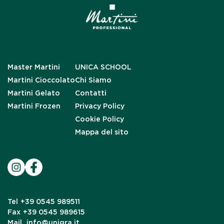
Master Martini
UNICA SCHOOL
Martini Cioccolato
Chi Siamo
Martini Gelato
Contatti
Martini Frozen
Privacy Policy
Cookie Policy
Mappa del sito
Tel
+39 0545 989511
Fax
+39 0545 989615
Mail
info@unigra.it