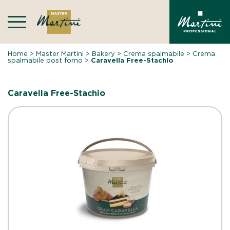
Skip
to
content
Home
>
Master Martini
>
Bakery
>
Crema spalmabile
>
Crema
spalmabile post forno
>
Caravella Free-Stachio
Caravella Free-Stachio