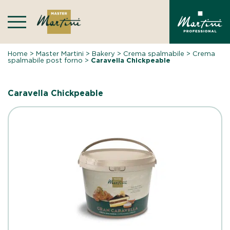
Skip
to
content
Home
>
Master Martini
>
Bakery
>
Crema spalmabile
>
Crema
spalmabile post forno
>
Caravella Chickpeable
Caravella Chickpeable