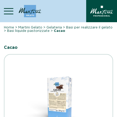
Skip
to
content
Home
>
Martini Gelato
>
Gelateria
>
Basi per realizzare il gelato
>
Basi liquide pastorizzate
>
Cacao
Cacao