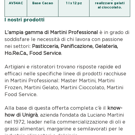
AV34AC
Base Cacao
1 l x 12 pz
realizzare gelati
al cioccolato.
I nostri prodotti
L’ampia gamma di Martini Professional
è in grado di
soddisfare le necessità di chi lavora con passione
nei settori:
Pasticceria, Panificazione, Gelateria,
Ho.Re.Ca., Food Service
.
Artigiani e ristoratori trovano risposte rapide ed
efficaci nelle specifiche linee di prodotti racchiuse
in Martini Professional: Master Martini, Martini
Frozen, Martini Gelato, Martini Cioccolato, Martini
Food Service.
Alla base di questa offerta completa c’è il
know-
how di Unigrà
, azienda fondata da Luciano Martini
nel 1972, leader nella commercializzazione di oli e
grassi alimentari, margarine e semilavorati per le