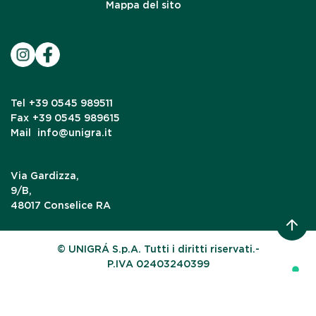
Mappa del sito
Tel
+39 0545 989511
Fax
+39 0545 989615
Mail
info@unigra.it
Via Gardizza,
9/B,
48017 Conselice RA
© UNIGRÁ S.p.A. Tutti i diritti riservati.-
P.IVA 02403240399
Le tue preferenze relative alla privacy