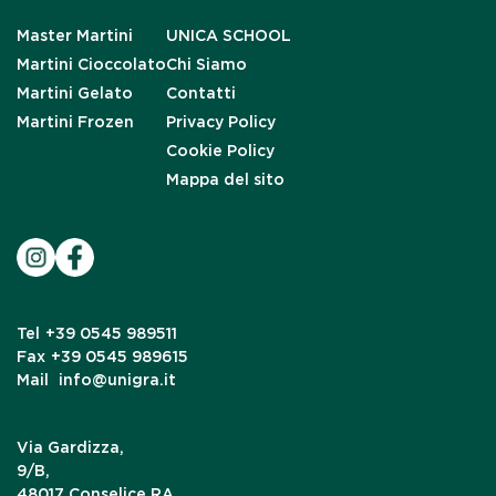
Master Martini
UNICA SCHOOL
Martini Cioccolato
Chi Siamo
Martini Gelato
Contatti
Martini Frozen
Privacy Policy
Cookie Policy
Mappa del sito
Tel
+39 0545 989511
Fax
+39 0545 989615
Mail
info@unigra.it
Via Gardizza,
9/B,
48017 Conselice RA