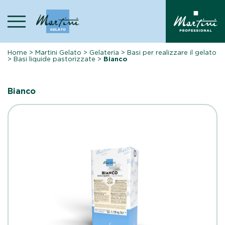
Skip
to
content
Home
>
Martini Gelato
>
Gelateria
>
Basi per realizzare il gelato
>
Basi liquide pastorizzate
>
Bianco
Bianco