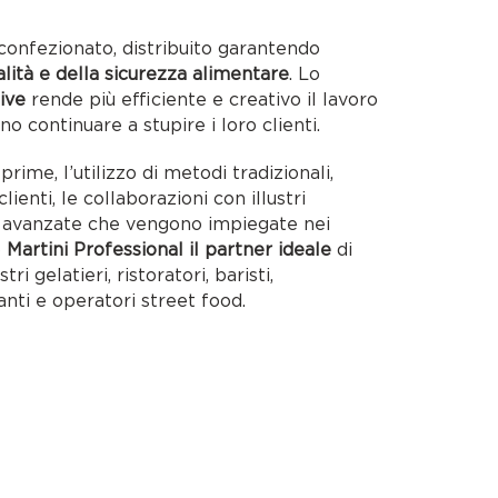
confezionato, distribuito garantendo
alità e della sicurezza alimentare
. Lo
ive
rende più efficiente e creativo il lavoro
no continuare a stupire i loro clienti.
rime, l’utilizzo di metodi tradizionali,
lienti, le collaborazioni con illustri
ie avanzate che vengono impiegate nei
o
Martini Professional il partner ideale
di
tri gelatieri, ristoratori, baristi,
anti e operatori street food.