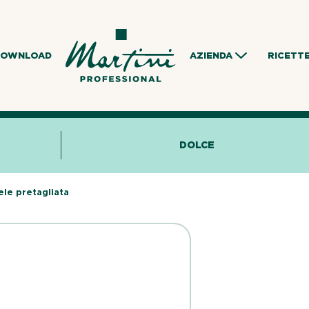
DOWNLOAD
AZIENDA
RICETT
DOLCE
ele pretagliata