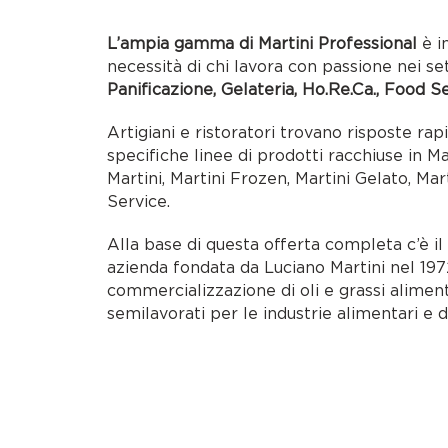
L’ampia gamma di Martini Professional
è i
necessità di chi lavora con passione nei se
Panificazione, Gelateria, Ho.Re.Ca., Food S
Artigiani e ristoratori trovano risposte rap
specifiche linee di prodotti racchiuse in M
Martini, Martini Frozen, Martini Gelato, Mar
Service.
Alla base di questa offerta completa c’è i
azienda fondata da Luciano Martini nel 1972
commercializzazione di oli e grassi alimen
semilavorati per le industrie alimentari e d