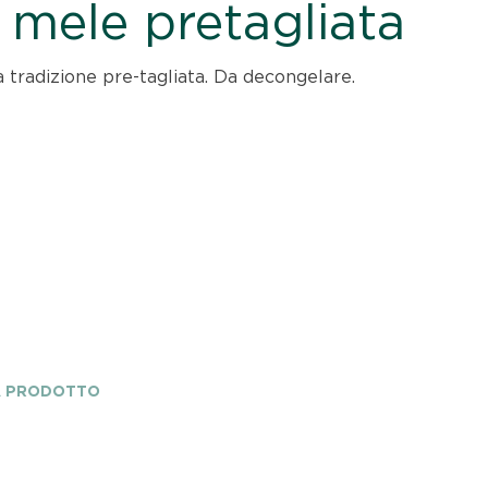
i mele pretagliata
a tradizione pre-tagliata. Da decongelare.
A PRODOTTO