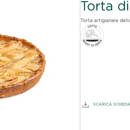
Torta d
Torta artigianale dell
SCARICA SCHED