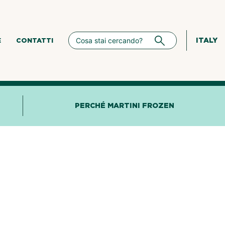
ITALY
E
CONTATTI
PERCHÉ MARTINI FROZEN