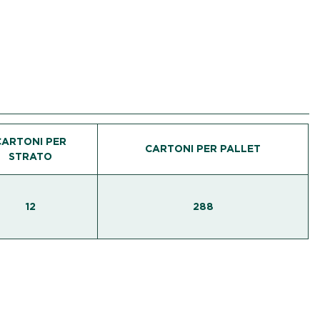
CARTONI PER
CARTONI PER PALLET
STRATO
12
288