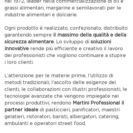
nel 1972, leader nella commercializzazione di oli e
grassi alimentari, margarine e semilavorati per le
industrie alimentari e dolciarie.
Ogni prodotto è realizzato, confezionato, distribuito
garantendo sempre
il massimo della qualità e della
sicurezza alimentare
. Lo sviluppo di
soluzioni
innovative
rende più efficiente e creativo il lavoro
dei professionisti che vogliono continuare a stupire
i loro clienti.
L’attenzione per le materie prime, l’utilizzo di
metodi tradizionali, l’ascolto delle esigenze dei
clienti, le collaborazioni con illustri professionisti, le
tecnologie avanzate che vengono impiegate nei
processi produttivi, rendono
Martini Professional il
partner ideale
di pasticcieri, panificatori, maestri
gelatieri, ristoratori, baristi, albergatori, catering,
ambulanti e operatori street food.