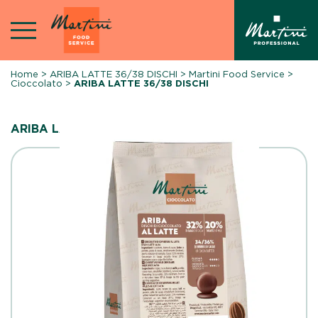
Skip
to
content
Home
>
ARIBA LATTE 36/38 DISCHI
>
Martini Food Service
>
Cioccolato
>
ARIBA LATTE 36/38 DISCHI
ARIBA LATTE 36/38 DISCHI