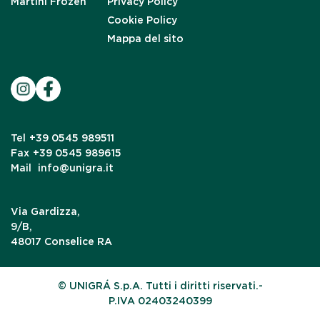
Martini Frozen
Privacy Policy
Cookie Policy
Mappa del sito
Tel
+39 0545 989511
Fax
+39 0545 989615
Mail
info@unigra.it
Via Gardizza,
9/B,
48017 Conselice RA
© UNIGRÁ S.p.A. Tutti i diritti riservati.-
P.IVA 02403240399