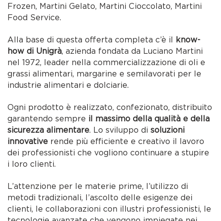
Frozen, Martini Gelato, Martini Cioccolato, Martini
Food Service.
Alla base di questa offerta completa c’è il
know-
how di Unigrà
, azienda fondata da Luciano Martini
nel 1972, leader nella commercializzazione di oli e
grassi alimentari, margarine e semilavorati per le
industrie alimentari e dolciarie.
Ogni prodotto è realizzato, confezionato, distribuito
garantendo sempre
il massimo della qualità e della
sicurezza alimentare
. Lo sviluppo di
soluzioni
innovative
rende più efficiente e creativo il lavoro
dei professionisti che vogliono continuare a stupire
i loro clienti.
L’attenzione per le materie prime, l’utilizzo di
metodi tradizionali, l’ascolto delle esigenze dei
clienti, le collaborazioni con illustri professionisti, le
tecnologie avanzate che vengono impiegate nei