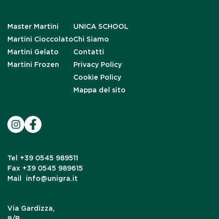
Master Martini
UNICA SCHOOL
Martini Cioccolato
Chi Siamo
Martini Gelato
Contatti
Martini Frozen
Privacy Policy
Cookie Policy
Mappa del sito
Tel
+39 0545 989511
Fax
+39 0545 989615
Mail
info@unigra.it
Via Gardizza,
9/B,