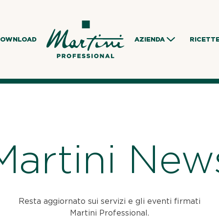
DOWNLOAD
AZIENDA
RICETT
Martini New
Resta aggiornato sui servizi e gli eventi firmati
Martini Professional.