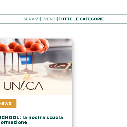
SERVIZI
|
EVENTI
|
TUTTE LE CATEGORIE
 NEWS
CHOOL: la nostra scuola
 formazione