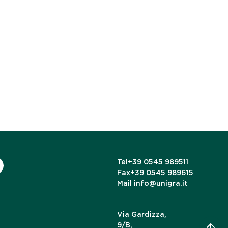
Tel
+39 0545 989511
Fax
+39 0545 989615
Mail
info@unigra.it
Via Gardizza,
9/B,