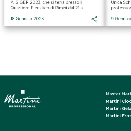
Al SIGEP 2023, che si terrà presso il
Unica Sch
Quartiere Fieristico di Rimini dal 21 al...
profession
18 Gennaio 2023
9 Gennai
Master Mart
Martini Cio
Martini Gel
Martini Fro