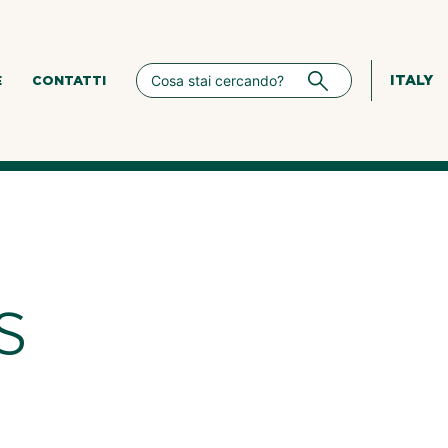
ITALY
E
CONTATTI
s