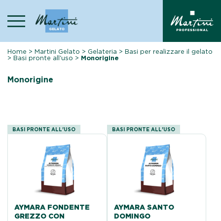
Skip
to
content
Home
>
Martini Gelato
>
Gelateria
>
Basi per realizzare il gelato
>
Basi pronte all'uso
>
Monorigine
Monorigine
BASI PRONTE ALL'USO
BASI PRONTE ALL'USO
AYMARA FONDENTE
AYMARA SANTO
GREZZO CON
DOMINGO