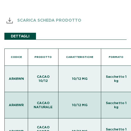
SCARICA SCHEDA PRODOTTO
DETTAGLI
CODICE
PRODOTTO
CARATTERISTICHE
FORMATO
CACAO
Sacchetto 1
AR48WN
10/12 MG
10/12
kg
CACAO
Sacchetto 1
AR48WR
10/12 MG
NATURALE
kg
CACAO
Sacchetto 1