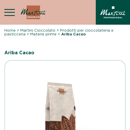
Skip
to
content
Home
>
Martini Cioccolato
>
Prodotti per cioccolateria e
pasticceria
>
Materie prime
>
Ariba Cacao
Ariba Cacao