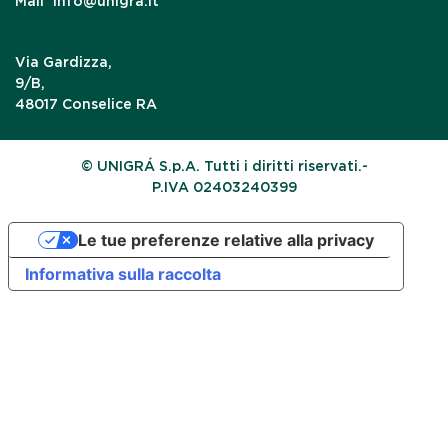
Mail
info@unigra.it
Via Gardizza,
9/B,
48017 Conselice RA
© UNIGRÁ S.p.A. Tutti i diritti riservati.-
P.IVA 02403240399
Le tue preferenze relative alla privacy
Informativa sulla raccolta