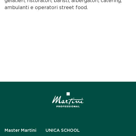
gelatieri, ristoratori, baristi, albergatori, catering,
ambulanti e operatori street food.
Master Martini
UNICA SCHOOL