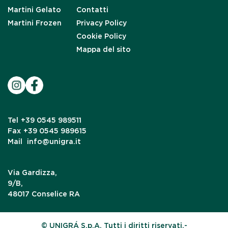
Martini Gelato
Contatti
Martini Frozen
Privacy Policy
Cookie Policy
Mappa del sito
Tel
+39 0545 989511
Fax
+39 0545 989615
Mail
info@unigra.it
Via Gardizza,
9/B,
48017 Conselice RA
© UNIGRÁ S.p.A. Tutti i diritti riservati.-