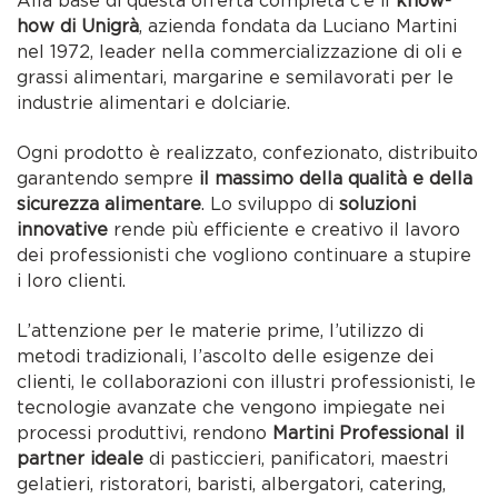
Alla base di questa offerta completa c’è il
know-
how di Unigrà
, azienda fondata da Luciano Martini
nel 1972, leader nella commercializzazione di oli e
grassi alimentari, margarine e semilavorati per le
industrie alimentari e dolciarie.
Ogni prodotto è realizzato, confezionato, distribuito
garantendo sempre
il massimo della qualità e della
sicurezza alimentare
. Lo sviluppo di
soluzioni
innovative
rende più efficiente e creativo il lavoro
dei professionisti che vogliono continuare a stupire
i loro clienti.
L’attenzione per le materie prime, l’utilizzo di
metodi tradizionali, l’ascolto delle esigenze dei
clienti, le collaborazioni con illustri professionisti, le
tecnologie avanzate che vengono impiegate nei
processi produttivi, rendono
Martini Professional il
partner ideale
di pasticcieri, panificatori, maestri
gelatieri, ristoratori, baristi, albergatori, catering,